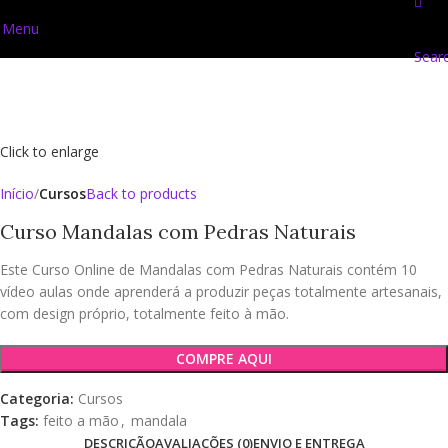
Menu
Sear
Click to enlarge
Início
Cursos
Back to products
Curso Mandalas com Pedras Naturais
Este Curso Online de Mandalas com Pedras Naturais contém 10
vídeo aulas onde aprenderá a produzir peças totalmente artesanais,
com design próprio, totalmente feito à mão.
COMPRE AQUI
Categoria:
Cursos
Tags:
feito a mão
,
mandala
DESCRIÇÃO
AVALIAÇÕES (0)
ENVIO E ENTREGA