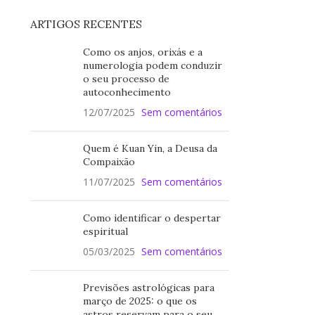
ARTIGOS RECENTES
Como os anjos, orixás e a
numerologia podem conduzir
o seu processo de
autoconhecimento
12/07/2025
Sem comentários
Quem é Kuan Yin, a Deusa da
Compaixão
11/07/2025
Sem comentários
Como identificar o despertar
espiritual
05/03/2025
Sem comentários
Previsões astrológicas para
março de 2025: o que os
astros reservam para o seu