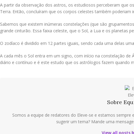
A partir da observação dos astros, os estudiosos perceberam que os
Terra. Então, concluíram que os corpos celestes também poderiam i
Sabemos que existem inúmeras constelações (que são grupamentos d
grande cinturão. Essa faixa celeste, que o Sol, a Lua e os planetas
O zodíaco é dividido em 12 partes iguais, sendo cada uma delas um
A cada mês o Sol entra em um signo, com início na constelação de
diário e contínuo e é este estudo que os astrólogos fazem quando
Sobre Equ
Somos a equipe de redatores do Eleve-se e estamos sempre e
sugerir um tema? Mande uma mensagem
View all posts 