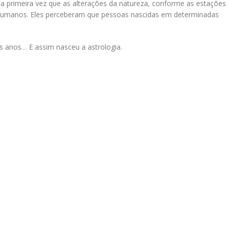
ela primeira vez que as alterações da natureza, conforme as estações
humanos. Eles perceberam que pessoas nascidas em determinadas
s anos… E assim nasceu a astrologia.