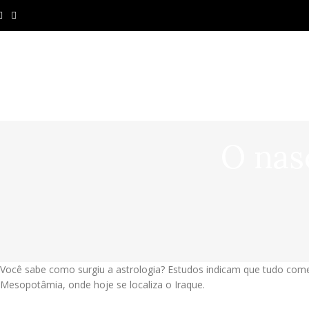
O nas
Você sabe como surgiu a astrologia? Estudos indicam que tudo come
Mesopotâmia, onde hoje se localiza o Iraque.