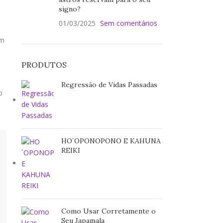
signo?
01/03/2025
Sem comentários
um
PRODUTOS
Regressão de Vidas Passadas
o
HO´OPONOPONO E KAHUNA
REIKI
Como Usar Corretamente o
Seu Japamala