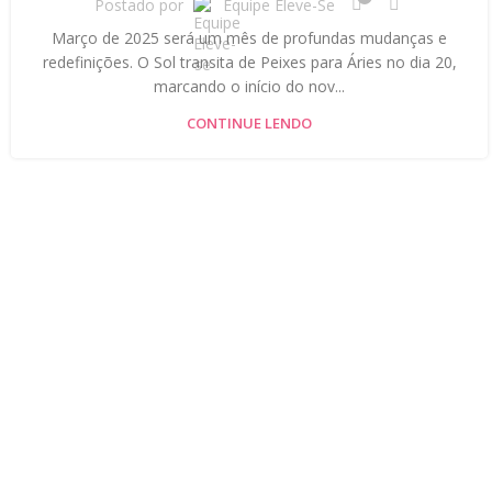
Postado por
Equipe Eleve-Se
Março de 2025 será um mês de profundas mudanças e
redefinições. O Sol transita de Peixes para Áries no dia 20,
marcando o início do nov...
CONTINUE LENDO