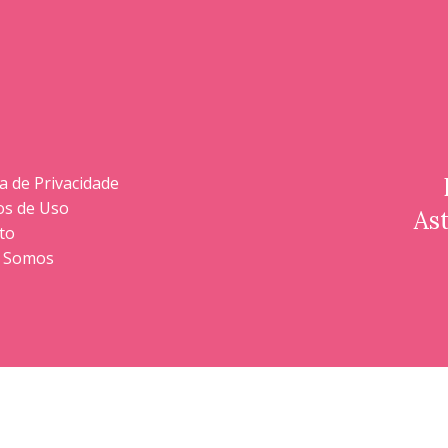
ca de Privacidade
s de Uso
Ast
to
 Somos