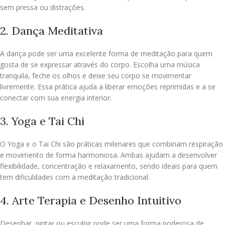
sem pressa ou distrações.
2. Dança Meditativa
A dança pode ser uma excelente forma de meditação para quem
gosta de se expressar através do corpo. Escolha uma música
tranquila, feche os olhos e deixe seu corpo se movimentar
livremente. Essa prática ajuda a liberar emoções reprimidas e a se
conectar com sua energia interior.
3. Yoga e Tai Chi
O Yoga e o Tai Chi são práticas milenares que combinam respiração
e movimento de forma harmoniosa. Ambas ajudam a desenvolver
flexibilidade, concentração e relaxamento, sendo ideais para quem
tem dificuldades com a meditação tradicional.
4. Arte Terapia e Desenho Intuitivo
Desenhar, pintar ou esculpir pode ser uma forma poderosa de