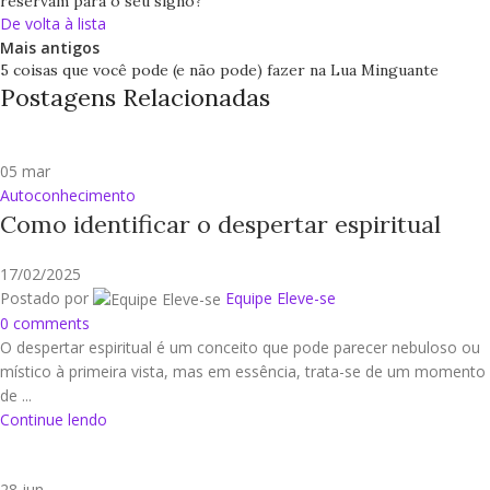
reservam para o seu signo?
De volta à lista
Mais antigos
5 coisas que você pode (e não pode) fazer na Lua Minguante
Postagens Relacionadas
05
mar
Autoconhecimento
Como identificar o despertar espiritual
17/02/2025
Postado por
Equipe Eleve-se
0
comments
O despertar espiritual é um conceito que pode parecer nebuloso ou
místico à primeira vista, mas em essência, trata-se de um momento
de ...
Continue lendo
28
jun